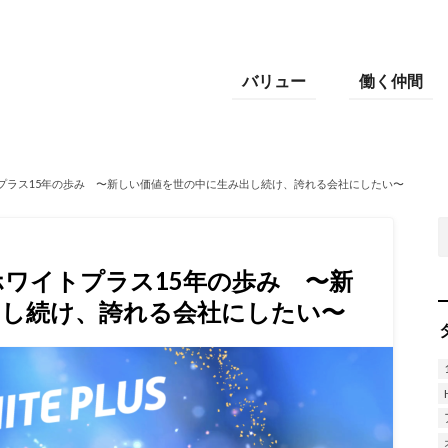
バリュー
働く仲間
プラス15年の歩み 〜新しい価値を世の中に生み出し続け、誇れる会社にしたい〜
ホワイトプラス15年の歩み 〜新
出し続け、誇れる会社にしたい〜