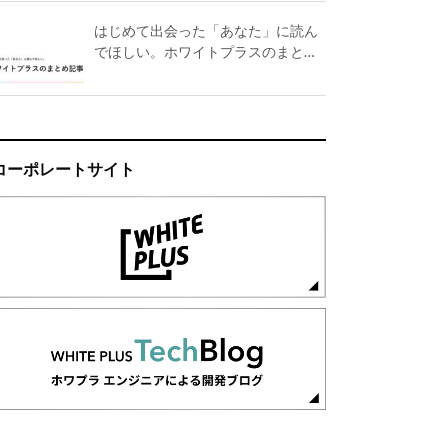
はじめて出会った「あなた」に読ん
でほしい。ホワイトプラスのまとめ
記事
コーポレートサイト