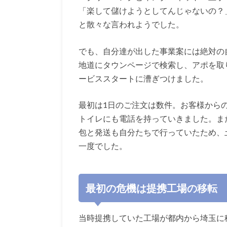
「楽して儲けようとしてんじゃないの？
と散々な言われようでした。
でも、自分達が出した事業案には絶対の
地道にタウンページで検索し、アポを取
ービススタートに漕ぎつけました。
最初は1日のご注文は数件。お客様から
トイレにも電話を持っていきました。ま
包と発送も自分たちで行っていたため、
一度でした。
最初の危機は提携工場の移転
当時提携していた工場が都内から埼玉に