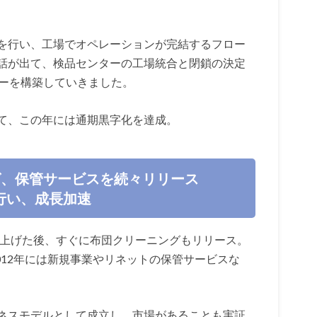
を行い、工場でオペレーションが完結するフロー
話が出て、検品センターの工場統合と閉鎖の決定
ローを構築していきました。
て、この年には通期黒字化を達成。
グ、保管サービスを続々リリース
行い、成長加速
ち上げた後、すぐに布団クリーニングもリリース。
2012年には新規事業やリネットの保管サービスな
ネスモデルとして成立し、市場があることも実証