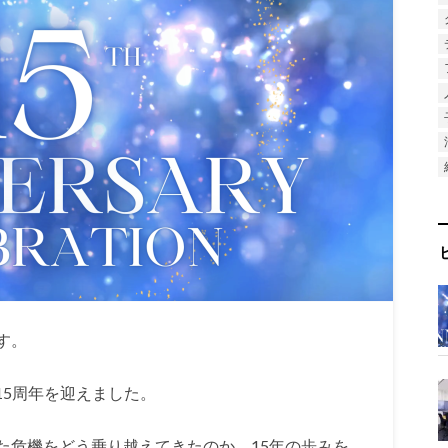
す。
業15周年を迎えました。
た危機をどう乗り越えてきたのか、15年の歩みを