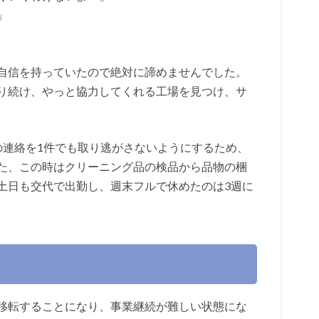
」
自信を持っていたので絶対に諦めませんでした。
り続け、やっと協力してくれる工場を見つけ、サ
の連絡を1件でも取り逃がさないようにするため、
た、この時はクリーニング品の検品から品物の梱
土日も交代で出勤し、週末フルで休めたのは3週に
移転することになり、事業継続が難しい状態にな