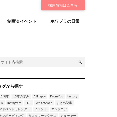
採用情報
はこちら
制度＆イベント
ホワプラの日常
タグから探す
15周年
15年の歩み
AllHappy
FromYou
history
HR
Instagram
SNS
WhiteSpace
まとめ記事
アドベントカレンダー
イベント
エンジニア
オンボーディング
カスタマーサクセス
カルチャー