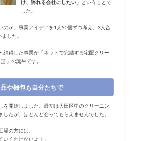
け、誇れる会社にしたい」
ということで
した。
のか、事業アイデアを1人50個ずつ考え、3人合
いました。
と納得した事業が「ネットで完結する宅配クリー
）
」の誕生です。
検品や梱包も自分たちで
しを開始しました。最初は大田区中のクリーニン
ましたが、ほとんど会ってもらえませんでした。
工場の方には、
くいくわけないよ！」