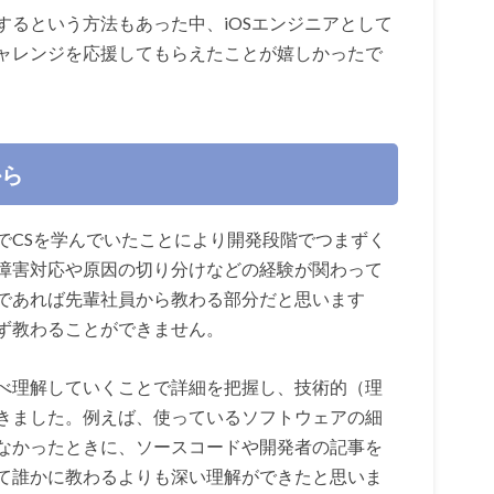
するという方法もあった中、iOSエンジニアとして
ャレンジを応援してもらえたことが嬉しかったで
から
でCSを学んでいたことにより開発段階でつまずく
障害対応や原因の切り分けなどの経験が関わって
であれば先輩社員から教わる部分だと思います
ず教わることができません。
べ理解していくことで詳細を把握し、技術的（理
きました。例えば、使っているソフトウェアの細
なかったときに、ソースコードや開発者の記事を
て誰かに教わるよりも深い理解ができたと思いま