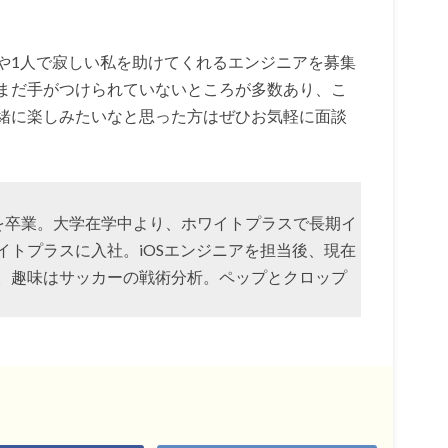
や1人で寂しい私を助けてくれるエンジニアを募集
まだ手がつけられていないところが多数あり、こ
緒に楽しみたいなと思った方はぜひお気軽に面談
学部を卒業。大学在学中より、ホワイトプラスで長期イ
イトプラスに入社。iOSエンジニアを担当後、現在
。趣味はサッカーの戦術分析。ペップとクロップ