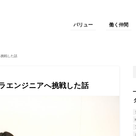
バリュー
働く仲間
へ挑戦した話
フラエンジニアへ挑戦した話