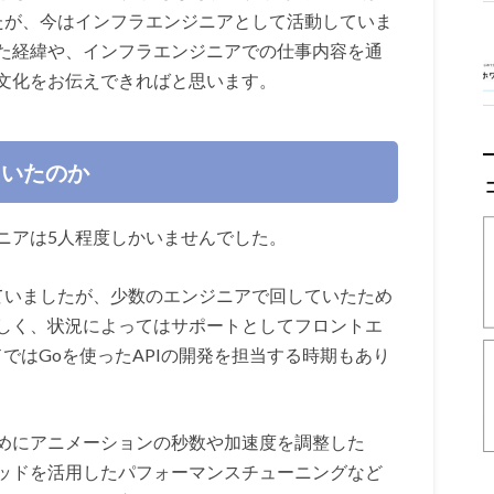
したが、今はインフラエンジニアとして活動していま
た経緯や、インフラエンジニアでの仕事内容を通
文化をお伝えできればと思います。
ていたのか
ニアは5人程度しかいませんでした。
していましたが、少数のエンジニアで回していたため
しく、状況によってはサポートとしてフロントエ
ドではGoを使ったAPIの開発を担当する時期もあり
めにアニメーションの秒数や加速度を調整した
ッドを活用したパフォーマンスチューニングなど