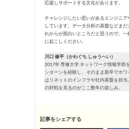
応援しサポートする文化があります。
チャレンジしたい思いがあるエンジニア
しています。データ分析の基盤などまだ
れからが面白いところだと思うので、一
に起こしください。
川口 修平（かわぐち しゅうへい）
2017年 専修大学 ネットワーク情報
ンターンを経験し、そのまま新卒でホワ
はリネットのインフラや社内基盤を担当
の対戦を見るのがここ数年の楽しみ。
記事をシェアする