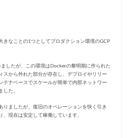
大きなことの1つとしてプロダクション環境のGCP
動かしていましたが、この環境はDockerの黎明期に作られた
ィスから外れた部分が存在し、デプロイやリリー
ンテナベースでスケールが簡単で内部ネットワー
ました。
ありましたが、復旧のオペレーションを快く引き
り、現在は安定して稼働しています。