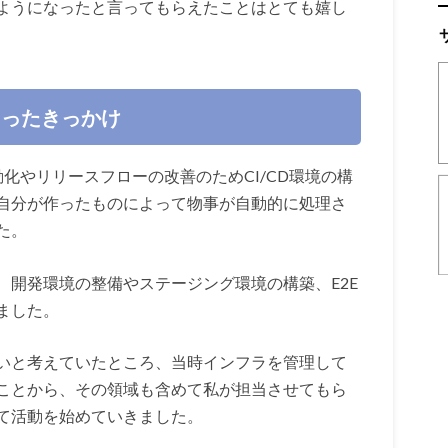
ようになったと言ってもらえたことはとても嬉し
もったきっかけ
動化やリリースフローの改善のためCI/CD環境の構
自分が作ったものによって物事が自動的に処理さ
た。
、開発環境の整備やステージング環境の構築、E2E
ました。
いと考えていたところ、当時インフラを管理して
ことから、その領域も含めて私が担当させてもら
て活動を始めていきました。