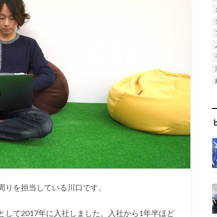
周りを担当している川口です。
して2017年に入社しました。入社から1年半ほど