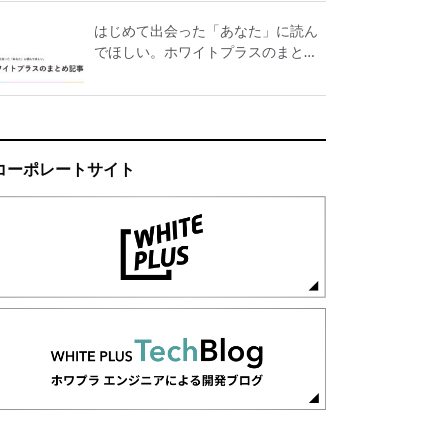
はじめて出会った「あなた」に読ん
でほしい。ホワイトプラスのまとめ
記事
コーポレートサイト