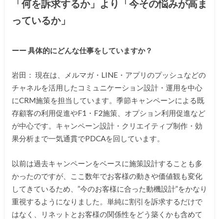
「何を訴求するか」より「今その悩みが高ま
っているか」
ーー 具体的にどんな仕事をしていますか？
岩田： 現在は、メルマガ・LINE・アプリのプッシュなどの
チャネルを活用したコミュニケーション設計・運用を中心
にCRM施策を担当しています。季節キャンペーンによる既
存顧客の利用促進やF1・F2施策、オプション利用促進など
が中心です。キャンペーン設計・クリエイティブ制作・効
果分析まで一気通貫でPDCAを回しています。
以前は過去キャンペーンをベースに施策設計することも多
かったのですが、ここ数年でお客様の動きや価値観も変化
してきているため、”今のお客様に合った動機設計”をかなり
重視するようになりました。単純に割引を訴求するだけで
はなく、リネットとお客様の関係性をどう築くかも含めて