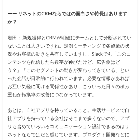
ーー リネットのCRMならではの面白さや特長はあります
か？
岩田： 新規獲得とCRMが明確にチームとして分断されてい
ないことは大きいですね。定例ミーティングで各施策の状
況やお客様の動きを共有していますし、Slackでも「このコ
ンテンツを配信したら数字が伸びたけど、広告側はど
う？」「このセグメントの動きが変わってきている」とい
った会話が日常的に行われています。必要な情報があれば
お互い気軽に聞ける関係性があり、こういった日々の積み
重ねが転換率の改善につながっています。
あとは、自社アプリを持っていること。生活サービスで自
社アプリを持っている会社はそこまで多くないので、アプ
リも含めていろいろコミュニケーション設計できるのはリ
ネットならではだと感じています。プロダクト開発などに