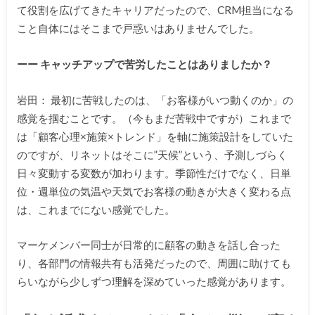
て役割を広げてきたキャリアだったので、CRM担当になる
こと自体にはそこまで戸惑いはありませんでした。
ーー キャッチアップで苦労したことはありましたか？
岩田： 最初に苦戦したのは、「お客様がいつ動くのか」の
感覚を掴むことです。（今もまだ苦戦中ですが）これまで
は「顧客心理×施策×トレンド」を軸に施策設計をしていた
のですが、リネットはそこに”天候”という、予測しづらく
日々変動する変数が加わります。季節性だけでなく、日単
位・週単位の気温や天気でお客様の動きが大きく変わる点
は、これまでにない感覚でした。
マーケメンバー同士が日常的に顧客の動きを話し合った
り、各部門の情報共有も活発だったので、周囲に助けても
らいながら少しずつ理解を深めていった感覚があります。