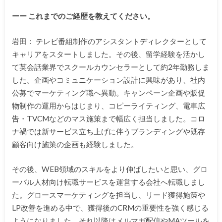
ーー これまでのご経歴を教えてください。
岩田： テレビ番組制作のアシスタントディレクターとして
キャリアをスタートしました。その後、留学経験を活かし
て英会話業界でスクールカウンセラーとして約2年勤務しま
した。企画やコミュニケーション設計に興味があり、社内
公募でマーケティング職へ異動。キャンペーン企画や販促
物制作の運用からはじまり、コピーライティング、電車広
告・TVCMなどのマス施策まで幅広く担当しました。コロ
ナ禍では新サービス立ち上げに伴うブランディングや既存
顧客向け施策の企画も経験しました。
その後、WEB領域のスキルをより伸ばしたいと思い、グロ
ーバル人材向け転職サービスを運営する会社へ転職しまし
た。グロースマーケティングを担当し、リード獲得施策や
LP改善を進める中で、獲得後のCRMの重要性を強く感じる
ようになりました。それ以降はメルマガ配信やMAツールを