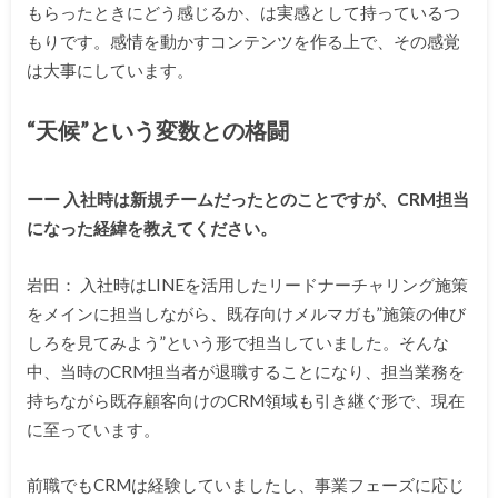
もらったときにどう感じるか、は実感として持っているつ
もりです。感情を動かすコンテンツを作る上で、その感覚
は大事にしています。
“天候”という変数との格闘
ーー 入社時は新規チームだったとのことですが、CRM担当
になった経緯を教えてください。
岩田： 入社時はLINEを活用したリードナーチャリング施策
をメインに担当しながら、既存向けメルマガも”施策の伸び
しろを見てみよう”という形で担当していました。そんな
中、当時のCRM担当者が退職することになり、担当業務を
持ちながら既存顧客向けのCRM領域も引き継ぐ形で、現在
に至っています。
前職でもCRMは経験していましたし、事業フェーズに応じ