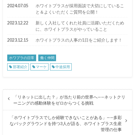
2024.07.05
ホワイトプラスが採用面談で大切にしているこ
と＆よくいただくご質問を公開！
2023.12.22
新しく入社してくれた社員に活躍いただくため
に、ホワイトプラスがやっていること
2023.12.15
ホワイトプラスの人事の1日をご紹介します！
ホワプラの日常
働く仲間
部署紹介
マーケ
中途採用
「リネットに出した？」が当たり前の世界へ——ネットクリ
ーニングの感動体験をゼロからつくる挑戦
「ホワイトプラスでしか経験できないことがある」——多彩
なバックグラウンドを持つ3人が語る、ホワイトプラス生産
管理の仕事