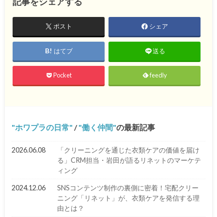
記事をシェアする
ポスト
シェア
はてブ
送る
Pocket
feedly
ホワプラの日常
/
働く仲間
の最新記事
2026.06.08
「クリーニングを通じた衣類ケアの価値を届け
る」CRM担当・岩田が語るリネットのマーケテ
ィング
2024.12.06
SNSコンテンツ制作の裏側に密着！宅配クリー
ニング「リネット」が、衣類ケアを発信する理
由とは？