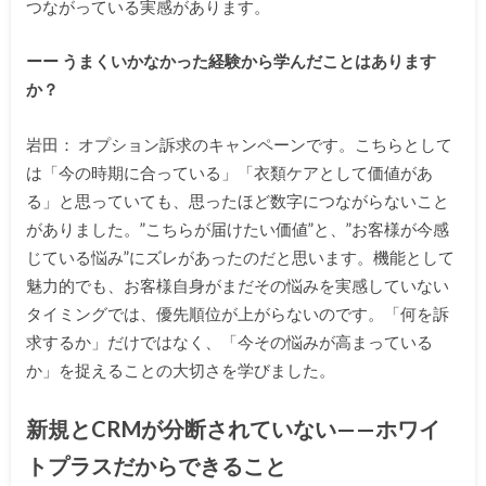
つながっている実感があります。
ーー うまくいかなかった経験から学んだことはあります
か？
岩田： オプション訴求のキャンペーンです。こちらとして
は「今の時期に合っている」「衣類ケアとして価値があ
る」と思っていても、思ったほど数字につながらないこと
がありました。”こちらが届けたい価値”と、”お客様が今感
じている悩み”にズレがあったのだと思います。機能として
魅力的でも、お客様自身がまだその悩みを実感していない
タイミングでは、優先順位が上がらないのです。「何を訴
求するか」だけではなく、「今その悩みが高まっている
か」を捉えることの大切さを学びました。
新規とCRMが分断されていない——ホワイ
トプラスだからできること