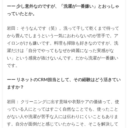
ーー 少し意外なのですが、「洗濯が一番嫌い」とおっしゃ
っていたとか。
岩田： そうなんです（笑）。洗って干して乾くまで待って
から畳んでしまうという一気におわらないのが苦手で。ア
イロンがけも嫌いです。料理も掃除も好きなのですが、洗
濯だけは「自分でやってもなぜか綺麗になった実感がな
い」という感覚が抜けないんです。だから洗濯が一番嫌い
です。
ーー リネットのCRM担当として、その経験はどう活きてい
ますか？
岩田： クリーニングに出す意味や衣類ケアの価値って、使
っている人にとってはすごく自然なことでも、使ったこと
がない人や洗濯が苦手な人には伝わりにくいこともありま
す。自分が面倒だと感じていたからこそ、そこを解決して