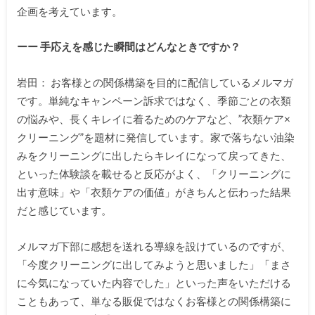
企画を考えています。
ーー 手応えを感じた瞬間はどんなときですか？
岩田： お客様との関係構築を目的に配信しているメルマガ
です。単純なキャンペーン訴求ではなく、季節ごとの衣類
の悩みや、長くキレイに着るためのケアなど、”衣類ケア×
クリーニング”を題材に発信しています。家で落ちない油染
みをクリーニングに出したらキレイになって戻ってきた、
といった体験談を載せると反応がよく、「クリーニングに
出す意味」や「衣類ケアの価値」がきちんと伝わった結果
だと感じています。
メルマガ下部に感想を送れる導線を設けているのですが、
「今度クリーニングに出してみようと思いました」「まさ
に今気になっていた内容でした」といった声をいただける
こともあって、単なる販促ではなくお客様との関係構築に