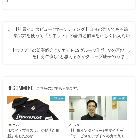
【社員インタビュー#マーケティング】自分の強みである編
集の力を使って『リネット』の品質と価値を正しく伝えたい
【ホワプラの部署紹介 #リネットCSグループ】“誰かの喜び
を自分の喜び”と思えるかがグループ成長のカギ
RECOMMEND
こちらの記事も人気です。
バリュー
働く仲間
2019.9.2
2019.8.2
ホワイトプラスは、なぜ「CI刷
【社員インタビュー#デザイナー】
新」をしたのか
「サービスをデザインの力で良く