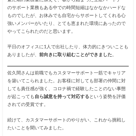
のサポート業務もある中での時間短縮はなかなかハードな
ものでしたが、お休みでも自宅からサポートしてくれる心
強いメンバーがいたり、とても恵まれた環境にあったので
やってこられたのだと思います。
平日のオフィスに1人で出社したり、体力的にきついことも
ありましたが、
前向きに取り組むことができました
。
佐久間さんは前職でもカスタマーサポート一筋でキャリア
を築いてこられました。お客様に対しても部署の仲間に対
しても責任感が強く、コロナ禍で経験したことのない事態
が起こっても
自ら誠意を持って対応する
という姿勢を評価
されての受賞です。
続けて、カスタマーサポートのやりがい、これから挑戦し
たいことを聞いてみました。