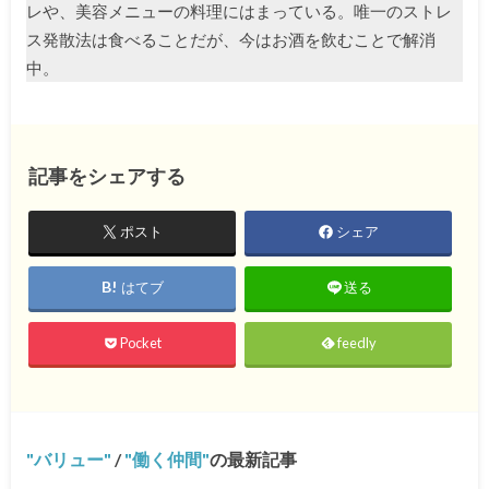
レや、美容メニューの料理にはまっている。唯一のストレ
ス発散法は食べることだが、今はお酒を飲むことで解消
中。
記事をシェアする
ポスト
シェア
はてブ
送る
Pocket
feedly
バリュー
/
働く仲間
の最新記事