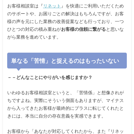
お客様相談室は『
リネット
』を快適にご利用いただくため
のサポートや、お困りごとの解決はもちろんですが、お客
様の声を元にした業務の改善提案なども行っており、一つ
ひとつの対応の積み重ねが
お客様の信頼に繋がる
と思いな
がら業務を進めています。
単なる「苦情」と捉えるのはもったいない
－－どんなことにやりがいを感じますか？
いわゆるお客様相談室というと、「苦情係」と想像されが
ちですよね。実際にそういう側面もありますが、マイナス
から入ってきたお客様が最終的にプラスに転じてくれたと
きには、本当に自分の存在意義を実感できます。
お客様から「あなたが対応してくれたから、また『リネッ