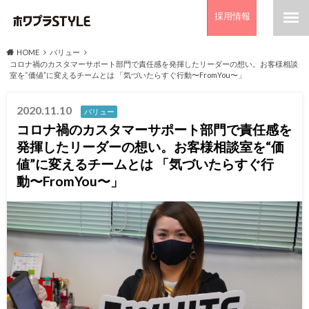
採用情報
HOME
バリュー
コロナ禍のカスタマーサポート部門で責任感を発揮したリーダーの想い。お客様相談
室を“価値”に変えるチームとは 「気づいたらすぐ行動〜FromYou〜」
2020.11.10
バリュー
コロナ禍のカスタマーサポート部門で責任感を
発揮したリーダーの想い。お客様相談室を“価
値”に変えるチームとは 「気づいたらすぐ行
動〜FromYou〜」