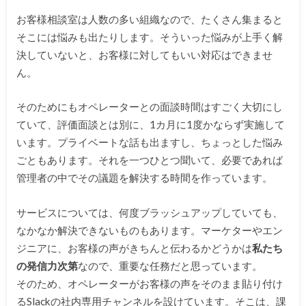
お客様相談室は人数の多い組織なので、たくさん集まると
そこには悩みも出たりします。そういった悩みが上手く解
決していないと、お客様に対してもいい対応はできませ
ん。
そのためにもオペレーターとの面談時間はすごく大切にし
ていて、評価面談とは別に、1カ月に1度かならず実施して
います。プライベートな話も出ますし、ちょっとした悩み
ごともあります。それを一つひとつ聞いて、必要であれば
管理者の中でその議題を解決する時間を作っています。
サービスについては、何度ブラッシュアップしていても、
なかなか解決できないものもあります。マーケターやエン
ジニアに、お客様の声がきちんと伝わるかどうかは
私たち
の発信力次第
なので、重要な任務だと思っています。
そのため、オペレーターがお客様の声をそのまま貼り付け
るSlackの社内専用チャンネルを設けています。そこは、課