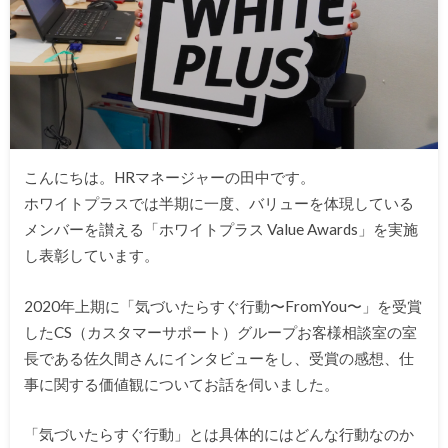
こんにちは。HRマネージャーの田中です。
ホワイトプラスでは半期に一度、バリューを体現している
メンバーを讃える「ホワイトプラス Value Awards」を実施
し表彰しています。
2020年上期に「気づいたらすぐ行動〜FromYou〜」を受賞
したCS（カスタマーサポート）グループお客様相談室の室
長である佐久間さんにインタビューをし、受賞の感想、仕
事に関する価値観についてお話を伺いました。
「気づいたらすぐ行動」とは具体的にはどんな行動なのか