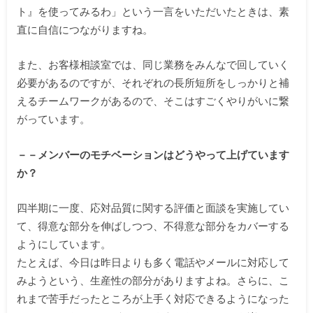
ト』を使ってみるわ」という一言をいただいたときは、素
直に自信につながりますね。
また、お客様相談室では、同じ業務をみんなで回していく
必要があるのですが、それぞれの長所短所をしっかりと補
えるチームワークがあるので、そこはすごくやりがいに繋
がっています。
－－メンバーのモチベーションはどうやって上げています
か？
四半期に一度、応対品質に関する評価と面談を実施してい
て、得意な部分を伸ばしつつ、不得意な部分をカバーする
ようにしています。
たとえば、今日は昨日よりも多く電話やメールに対応して
みようという、生産性の部分がありますよね。さらに、こ
れまで苦手だったところが上手く対応できるようになった